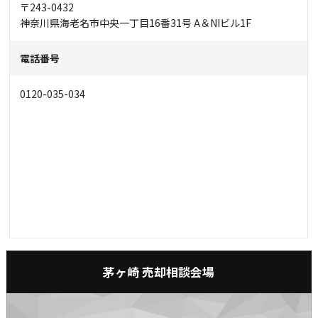
〒243-0432
神奈川県海老名市中央一丁目16番31号 A＆NIビル1F
電話番号
0120-035-034
茅ヶ崎 売却相談会場