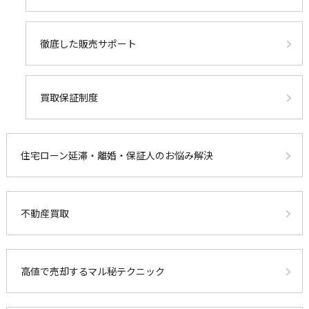
徹底した販売サポート
買取保証制度
住宅ローン延滞・離婚・保証人のお悩み解決
不動産買取
高値で売却するマル秘テクニック